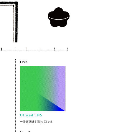
LINK
Official SNS
一青窈関連SNSをCheck！