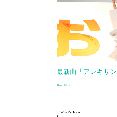
最新曲「アレキサンドライト
Read More