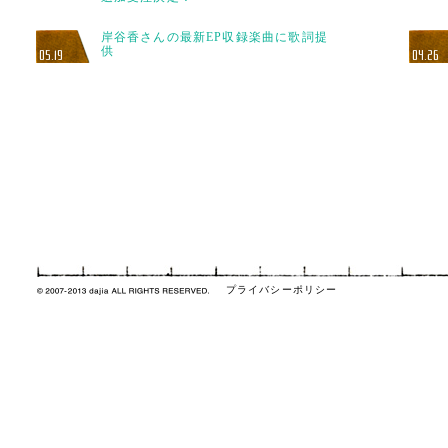
岸谷香さんの最新EP収録楽曲に歌詞提
供
05.19
04.26
プライバシーポリシー