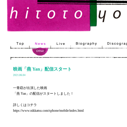
映画「燕 Yan」配信スタート
2021.06.04
一青窈が出演した映画
「燕 Yan」の配信がスタートしました！
詳しくはコチラ
https://www.nikkatsu.com/sphone/mobile/index.html