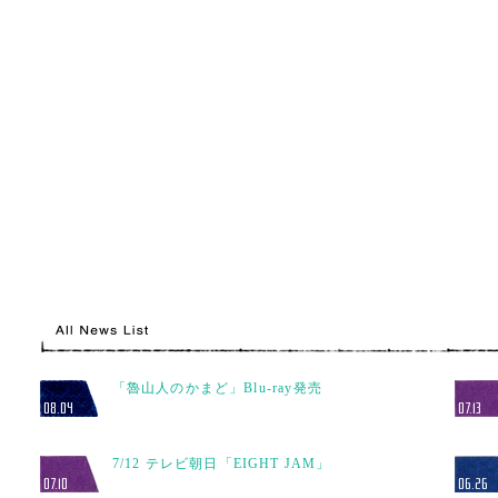
「魯山人のかまど」Blu-ray発売
08.04
07.13
7/12 テレビ朝日「EIGHT JAM」
07.10
06.26