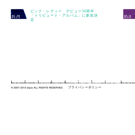
ピンク・レディー デビュー50周年
「トリビュート・アルバム」に参加決
05.29
05.13
定
プライバシーポリシー