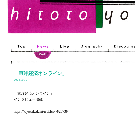
「東洋経済オンライン」
2024.10.10
「東洋経済オンライン」
インタビュー掲載
https://toyokeizai.net/articles/-/828739