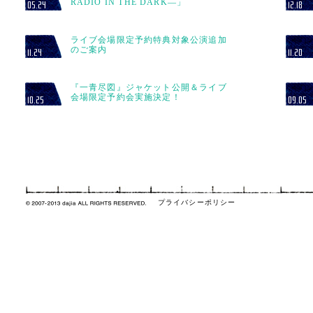
RADIO IN THE DARK―」
05.24
12.18
ライブ会場限定予約特典対象公演追加
のご案内
11.24
11.20
『一青尽図』ジャケット公開＆ライブ
会場限定予約会実施決定！
10.25
09.05
プライバシーポリシー