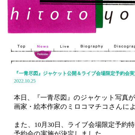
『一青尽図』ジャケット公開＆ライブ会場限定予約会実
2022.10.25
本日、『一青尽図』のジャケット写真
画家・絵本作家のミロコマチコさんに
また、10月30日、ライブ会場限定予約
予約会の実施が決定しました。