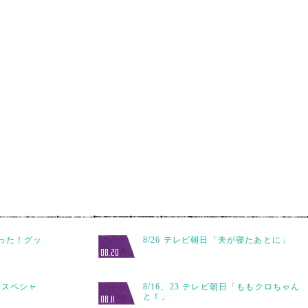
さった！グッ
8/26 テレビ朝日「夫が寝たあとに」
08.20
ersスペシャ
8/16、23 テレビ朝日「ももクロちゃん
と！」
08.11