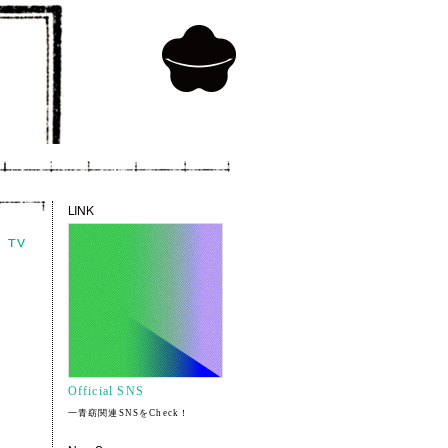
LINK
Official SNS
一青窈関連SNSをCheck！