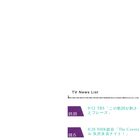
9/12 TBS「この歌詞が刺
とフレーズ」
09.09
8/28 NHK総合「The Cov
ル 矢沢永吉ナイト！」
08.15