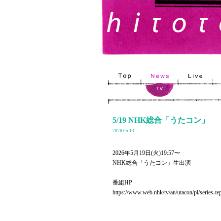
5/19 NHK総合「うたコン」
2026.05.13
2026年5月19日(火)19:57〜
NHK総合「うたコン」生出演
番組HP
https://www.web.nhk/tv/an/utacon/pl/se