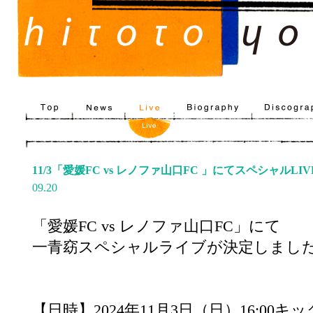
11/3「愛媛FC vs レノファ山口FC 」にてスペシャルLIV
09.20
「愛媛FC vs レノファ山口FC」にて
一青窈スペシャルライブが決定しまし
【日時】2024年11月3日（日）16:00キ