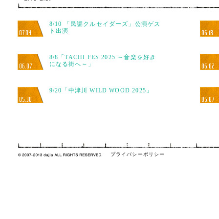
8/10 「民謡クルセイダーズ」公演ゲス
ト出演
07.04
06.18
8/8「TACHI FES 2025 ～音楽を好き
になる街へ～」
06.07
06.02
9/20「中津川 WILD WOOD 2025」
05.30
05.07
プライバシーポリシー