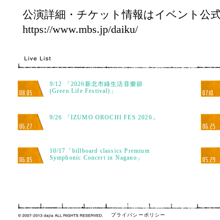
公演詳細・チケット情報はイベント公
https://www.mbs.jp/daiku/
9/12 「2026新北市綠生活音樂節
(Green Life Festival)」
08.05
07.10
9/26 「IZUMO OROCHI FES 2026」
06.27
06.25
10/17「billboard classics Premium
Symphonic Concert in Nagano」
06.05
05.29
プライバシーポリシー