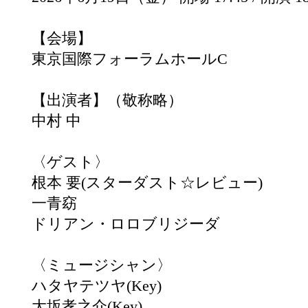
【会場】
東京国際フォーラムホールC
【出演者】（敬称略）
中村 中
〈ゲスト〉
根本 要(スターダスト☆レビュー)
一青窈
ドリアン・ロロブリジーダ
〈ミュージシャン〉
ハタヤテツヤ(Key)
大坂孝之介(Key)