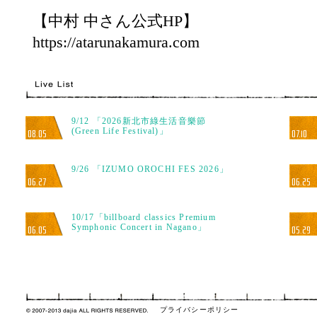
【中村 中さん公式HP】
https://atarunakamura.com
9/12 「2026新北市綠生活音樂節
(Green Life Festival)」
08.05
07.10
9/26 「IZUMO OROCHI FES 2026」
06.27
06.25
10/17「billboard classics Premium
Symphonic Concert in Nagano」
06.05
05.29
プライバシーポリシー