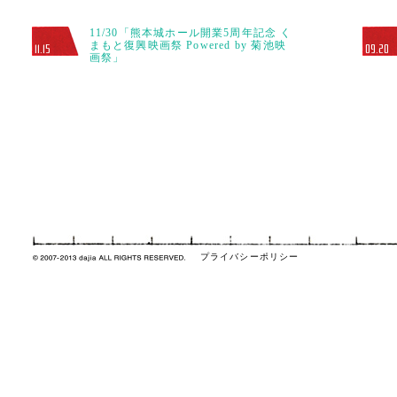
11/30「熊本城ホール開業5周年記念 く
まもと復興映画祭 Powered by 菊池映
11.15
09.20
画祭」
プライバシーポリシー