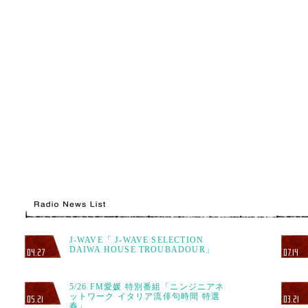
J-WAVE「 J-WAVE SELECTION
DAIWA HOUSE TROUBADOUR」
04.27
07.14
5/26 FM愛媛 特別番組「ニンジニアネ
ットワーク イタリア流俳句時間 特選
05.21
03.21
春」