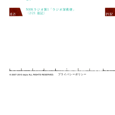
NHKラジオ第1「ラジオ深夜便」
〈2/21 追記〉
10.21
04.02
プライバシーポリシー