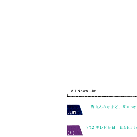
「魯山人のかまど」Blu-ra
08.04
7/12 テレビ朝日「EIGHT 
07.10