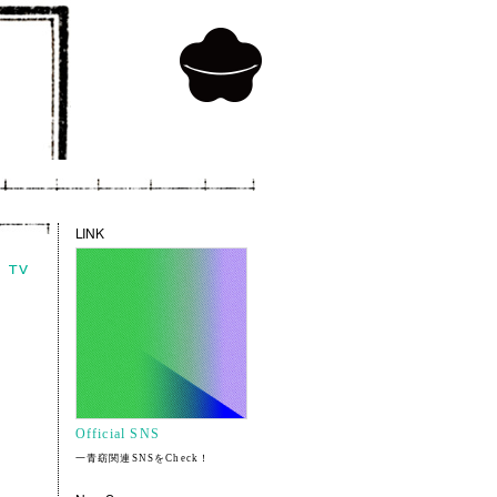
LINK
Official SNS
一青窈関連SNSをCheck！