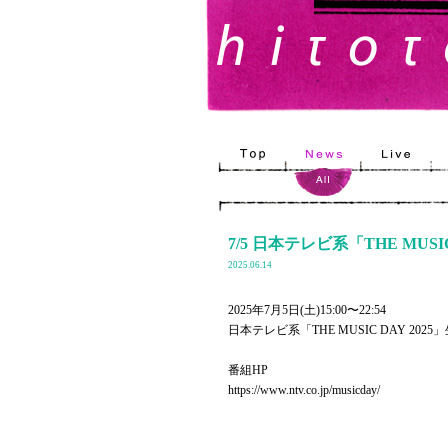
7/5 日本テレビ系「THE MUSIC
2025.06.14
2025年7月5日(土)15:00〜22:54
日本テレビ系「THE MUSIC DAY 2025
番組HP
https://www.ntv.co.jp/musicday/