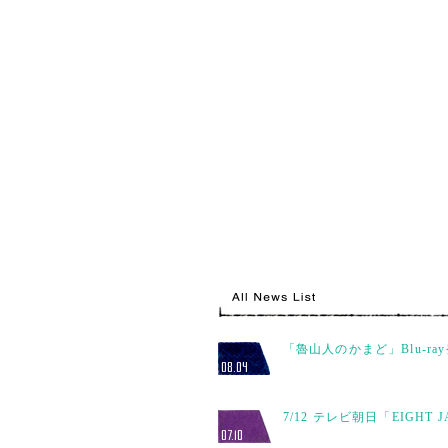
「魯山人のかまど」Blu-ra
08.04
7/12 テレビ朝日「EIGHT 
07.10