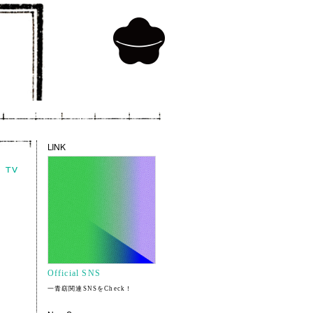
LINK
Official SNS
一青窈関連SNSをCheck！