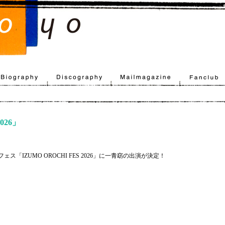
2026」
IZUMO OROCHI FES 2026」に一青窈の出演が決定！