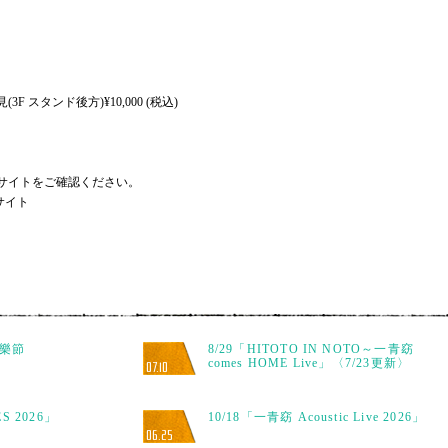
(3F スタンド後方)¥10,000 (税込)
サイトをご確認ください。
ルサイト
音樂節
8/29「HITOTO IN NOTO～一青窈
comes HOME Live」〈7/23更新〉
07.10
ES 2026」
10/18「一青窈 Acoustic Live 2026」
06.25