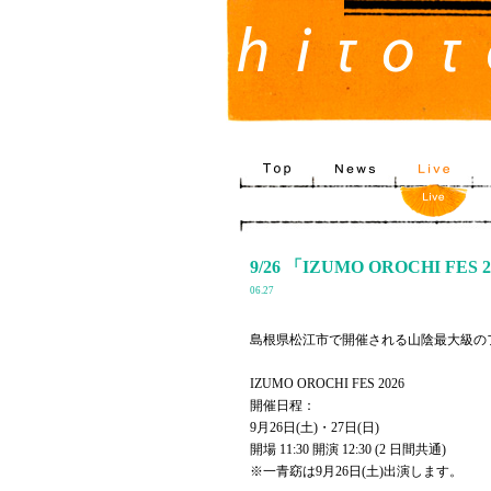
9/26 「IZUMO OROCHI FES 
06.27
島根県松江市で開催される山陰最大級のフェス「
IZUMO OROCHI FES 2026
開催日程：
9月26日(土)・27日(日)
開場 11:30 開演 12:30 (2 日間共通)
※一青窈は9月26日(土)出演します。