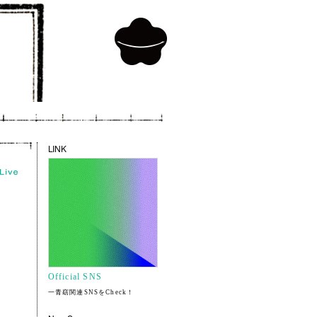
LINK
Official SNS
一青窈関連SNSをCheck！