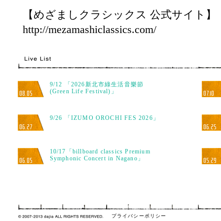
【めざましクラシックス 公式サイト】
http://mezamashiclassics.com/
9/12 「2026新北市綠生活音樂節
(Green Life Festival)」
08.05
07.10
9/26 「IZUMO OROCHI FES 2026」
06.27
06.25
10/17「billboard classics Premium
Symphonic Concert in Nagano」
06.05
05.29
プライバシーポリシー