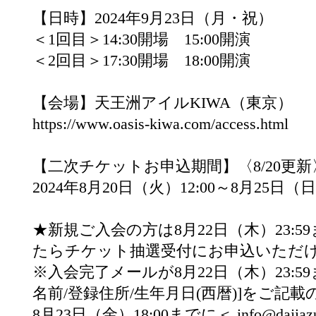
【日時】2024年9月23日（月・祝）
＜1回目＞14:30開場 15:00開演
＜2回目＞17:30開場 18:00開演
【会場】天王洲アイルKIWA（東京）
https://www.oasis-kiwa.com/access.html
【二次チケットお申込期間】〈8/20更新
2024年8月20日（火）12:00～8月25日（日）
★新規ご入会の方は8月22日（木）23:
たらチケット抽選受付にお申込いただ
※入会完了メールが8月22日（木）23:
名前/登録住所/生年月日(西暦)]をご記載
8月23日（金）18:00までに＜ info@daj