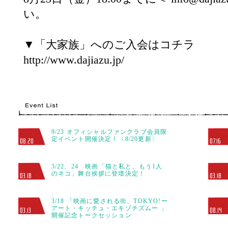
い。
▼「大家族」へのご入会はコチラ
http://www.dajiazu.jp/
9/23 オフィシャルファンクラブ会員限
定イベント開催決定！〈8/20更新〉
08.20
07.16
3/22、24 映画「猫と私と、もう1人
のネコ」舞台挨拶に登壇決定！
03.18
03.18
3/18 「映画に愛される街、TOKYO!ー
アート・キッチュ・エキゾチズムー 」
03.13
08.14
開催記念トークセッション