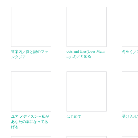
dots and lines(loves Mum
道案内／愛と誠のファ
冬めく／
my-D)／とめる
ンタジア
ユア メディスン～私が
はじめて
受け入れ
あなたの薬になってあ
げる