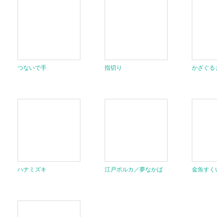
つないで手
指切り
かざぐる
ハナミズキ
江戸ポルカ／夢なかば
金魚すく