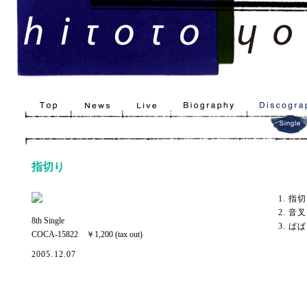
指切り
1. 指
2. 音叉
8th Single
3. ぱ
COCA-15822 ￥1,200 (tax out)
2005.12.07