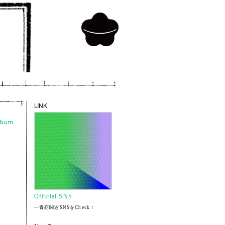
LINK
Official SNS
一青窈関連SNSをCheck！