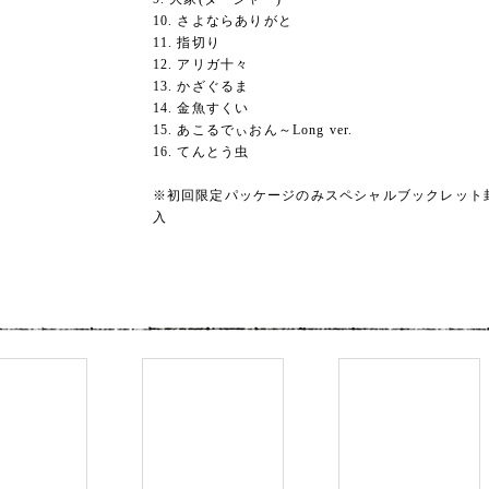
10. さよならありがと
11. 指切り
12. アリガ十々
13. かざぐるま
14. 金魚すくい
15. あこるでぃおん～Long ver.
16. てんとう虫
※初回限定パッケージのみスペシャルブックレット
入